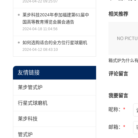
2024-04-22 09:25:07
相关推荐
莱步科技2024年参加福建第61届中
国高等教育博览会展会通告
2024-04-18 11:04:56
如何选购适合的全方位行星球磨机
2024-04-12 08:43:10
友情链接
评论留言
莱步管式炉
我要留言
行星式球磨机
昵称：
*
莱步科技
邮箱：
*
管式炉