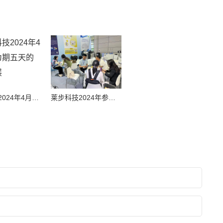
莱步科技2024年4月参加为期五天的高校巡展
莱步科技2024年参加福建第61届中国高等教育博览会展会通告