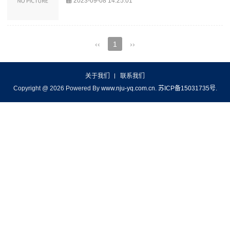
2023-09-08 14:25:01
‹‹
1
››
关于我们
联系我们
Copyright @ 2026 Powered By
www.nju-yq.com.cn
.
苏ICP备15031735号
.