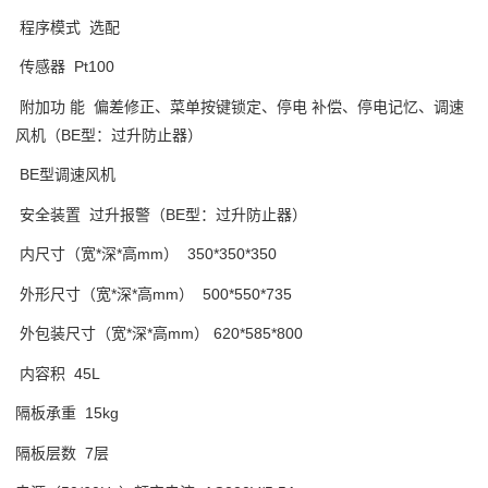
程序模式 选配
传感器 Pt100
附加功 能 偏差修正、菜单按键锁定、停电 补偿、停电记忆、调速
风机（BE型：过升防止器）
BE型调速风机
安全装置 过升报警（BE型：过升防止器）
内尺寸（宽*深*高mm） 350*350*350
外形尺寸（宽*深*高mm） 500*550*735
外包装尺寸（宽*深*高mm） 620*585*800
内容积 45L
隔板承重 15kg
隔板层数 7层