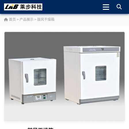
首页
>
产品展示
>
鼓风干燥箱