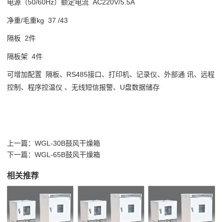
电源（50/60Hz）额定电流 AC220V/5.5A
净重/毛重kg 37 /43
隔板 2件
隔板架 4件
可增加配置 隔板、RS485接口、打印机、记录仪、外部通 讯、远程
控制、程序控温仪 、无线短信报警、U盘数据储存
上一篇：
WGL-30B鼓风干燥箱
下一篇：
WGL-65B鼓风干燥箱
相关推荐